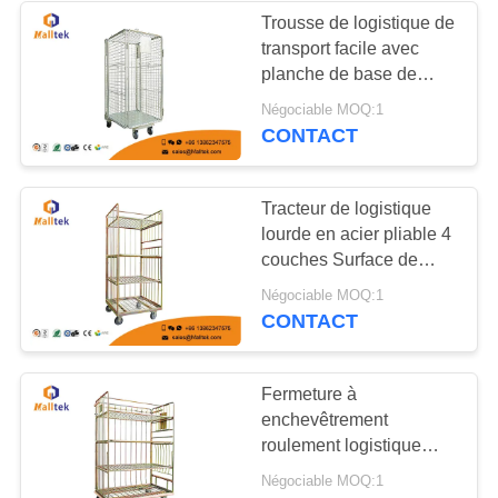
Trousse de logistique de
transport facile avec
planche de base de
haute résistance
Négociable MOQ:1
CONTACT
Tracteur de logistique
lourde en acier pliable 4
couches Surface de
revêtement en poudre
Négociable MOQ:1
CONTACT
Fermeture à
enchevêtrement
roulement logistique
chariot de transport de
Négociable MOQ:1
marchandises