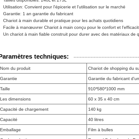
Tailles disponibles: 240L et 275L
Utilisation: Convient pour l'épicerie et l'utilisation sur le marché
Garantie: 1 an garantie du fabricant
Chariot à main durable et pratique pour les achats quotidiens
Facile à manœuvrer Chariot à main conçu pour le confort et l'efficaci
Un chariot à main fiable construit pour durer avec des matériaux de q
Paramètres techniques:
Nom du produit
Chariot de shopping du 
Garantie
Garantie du fabricant d'u
Taille
910*580*1000 mm
Les dimensions
60 x 35 x 40 cm
Capacité de chargement
140 kg
Capacité
40 litres
Emballage
Film à bulles