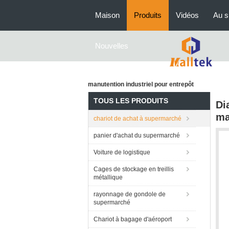
Maison
Produits
Vidéos
Au s
Nouvelles
manutention industriel pour entrepôt
TOUS LES PRODUITS
Di
ma
chariot de achat à supermarché
panier d'achat du supermarché
Voiture de logistique
Cages de stockage en treillis
métallique
rayonnage de gondole de
supermarché
Chariot à bagage d'aéroport