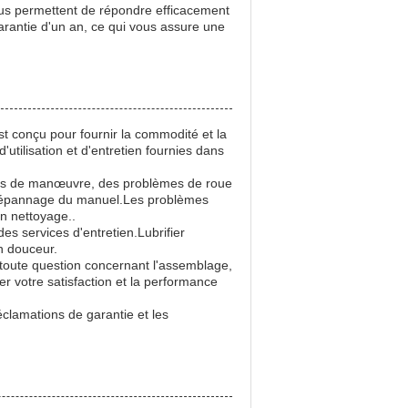
ous permettent de répondre efficacement
rantie d'un an, ce qui vous assure une
st conçu pour fournir la commodité et la
d'utilisation et d'entretien fournies dans
ultés de manœuvre, des problèmes de roue
e dépannage du manuel.Les problèmes
n nettoyage..
s services d'entretien.Lubrifier
n douceur.
 toute question concernant l'assemblage,
r votre satisfaction et la performance
réclamations de garantie et les