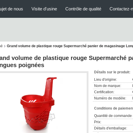
ujet de nous
Visite d'usine
Contrôle de qualité
Contactez-
hé
Grand volume de plastique rouge Supermarché panier de magasinage Lon
and volume de plastique rouge Supermarché p
ngues poignées
Détails sur le produit:
Lieu d'origine:
Nom de marque:
Certification:
Numéro de modèle:
Conditions de paiement
Quantité de commande 
Prix:
Détails d'emballage: