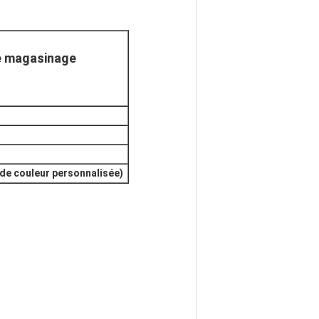
e magasinage 
t de couleur personnalisée)