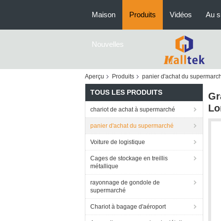
Maison
Produits
Vidéos
Au s
Nouvelles
Aperçu
Produits
panier d'achat du supermarc
TOUS LES PRODUITS
Gr
Lo
chariot de achat à supermarché
panier d'achat du supermarché
Voiture de logistique
Cages de stockage en treillis
métallique
rayonnage de gondole de
supermarché
Chariot à bagage d'aéroport