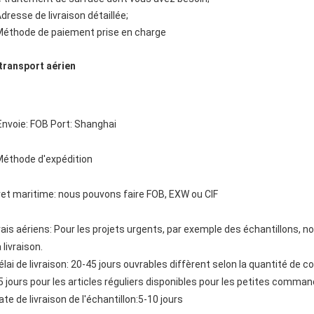
Adresse de livraison détaillée;
Méthode de paiement prise en charge
transport aérien
Envoie: FOB Port: Shanghai
Méthode d'expédition
ret maritime: nous pouvons faire FOB, EXW ou CIF
rais aériens: Pour les projets urgents, par exemple des échantillons, 
 livraison.
élai de livraison: 20-45 jours ouvrables diffèrent selon la quantité de
5 jours pour les articles réguliers disponibles pour les petites comma
ate de livraison de l'échantillon:5-10 jours