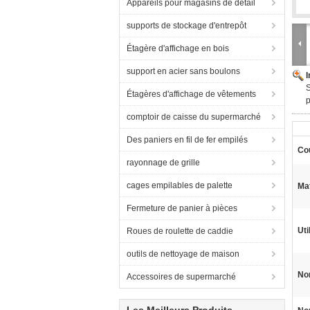
Appareils pour magasins de détail
supports de stockage d'entrepôt
Étagère d'affichage en bois
support en acier sans boulons
Étagères d'affichage de vêtements
comptoir de caisse du supermarché
Des paniers en fil de fer empilés
Co
rayonnage de grille
cages empilables de palette
Mat
Fermeture de panier à pièces
Uti
Roues de roulette de caddie
outils de nettoyage de maison
No
Accessoires de supermarché