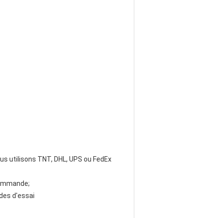
nous utilisons TNT, DHL, UPS ou FedEx
 commande;
ndes d'essai