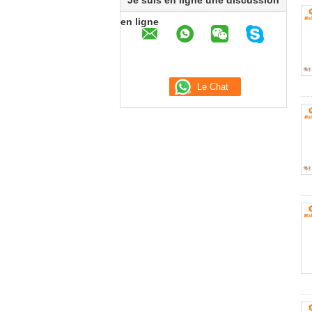
Je suis en ligne une discussion
en ligne