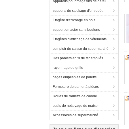
Appareils pour magasins de détail
supports de stockage d'entrepôt
Étagère d'affichage en bois
support en acier sans boulons
Étagères d'affichage de vêtements
comptoir de caisse du supermarché
Des paniers en fil de fer empilés
rayonnage de grille
cages empilables de palette
Fermeture de panier à pièces
Roues de roulette de caddie
outils de nettoyage de maison
Accessoires de supermarché