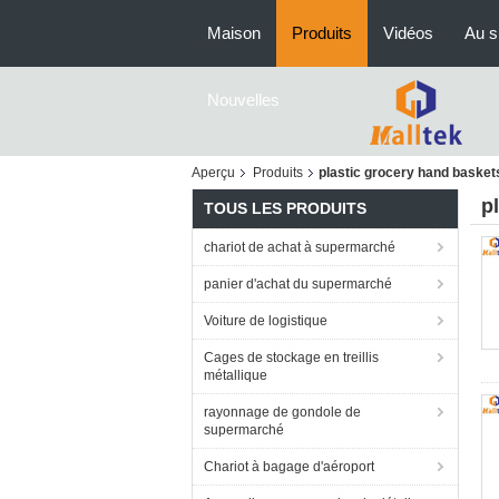
Maison
Produits
Vidéos
Au s
Nouvelles
Aperçu
Produits
plastic grocery hand basket
p
TOUS LES PRODUITS
chariot de achat à supermarché
panier d'achat du supermarché
Voiture de logistique
Cages de stockage en treillis
métallique
rayonnage de gondole de
supermarché
Chariot à bagage d'aéroport