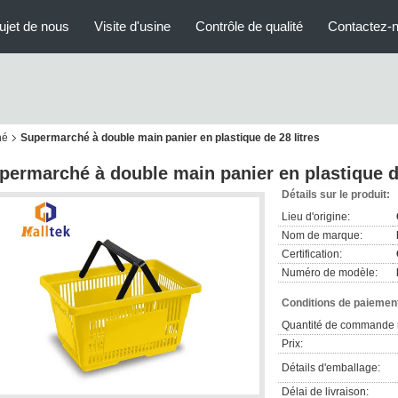
ujet de nous
Visite d'usine
Contrôle de qualité
Contactez-
hé
Supermarché à double main panier en plastique de 28 litres
permarché à double main panier en plastique de
Détails sur le produit:
Lieu d'origine:
Nom de marque:
Certification:
Numéro de modèle:
Conditions de paiement
Quantité de commande 
Prix:
Détails d'emballage:
Délai de livraison: