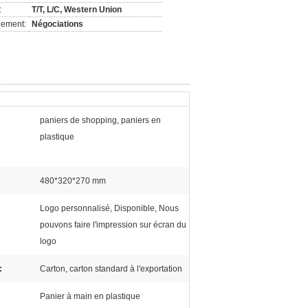
:
T/T, L/C, Western Union
nement:
Négociations
paniers de shopping, paniers en
plastique
480*320*270 mm
Logo personnalisé, Disponible, Nous
pouvons faire l'impression sur écran du
logo
:
Carton, carton standard à l'exportation
Panier à main en plastique