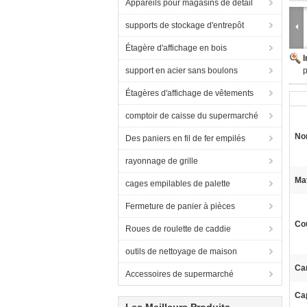
Appareils pour magasins de détail
supports de stockage d'entrepôt
Étagère d'affichage en bois
support en acier sans boulons
p
Étagères d'affichage de vêtements
comptoir de caisse du supermarché
No
Des paniers en fil de fer empilés
rayonnage de grille
Mat
cages empilables de palette
Fermeture de panier à pièces
Co
Roues de roulette de caddie
outils de nettoyage de maison
Car
Accessoires de supermarché
Ca