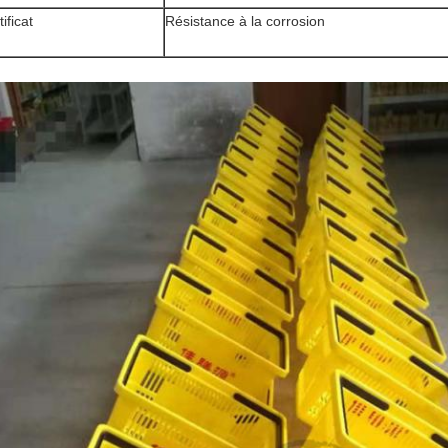
ificat
Résistance à la corrosion