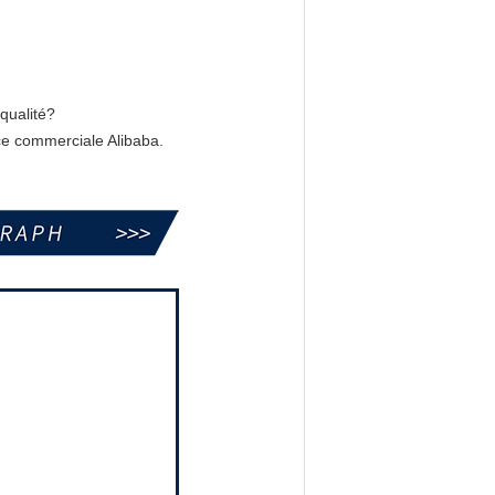
qualité?
ce commerciale Alibaba.