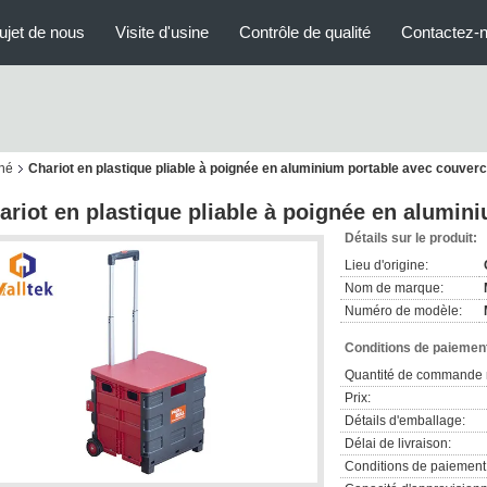
ujet de nous
Visite d'usine
Contrôle de qualité
Contactez-
ché
Chariot en plastique pliable à poignée en aluminium portable avec couverc
ariot en plastique pliable à poignée en alumin
Détails sur le produit:
Lieu d'origine:
Nom de marque:
Numéro de modèle:
Conditions de paiement
Quantité de commande 
Prix:
Détails d'emballage:
Délai de livraison:
Conditions de paiement