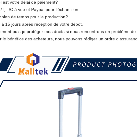
l est votre délai de paiement?
/T, L/C à vue et Paypal pour l'échantillon.
bien de temps pour la production?
7 à 15 jours après réception de votre dépôt.
ment puis-je protéger mes droits si nous rencontrons un problème de 
r le bénéfice des acheteurs, nous pouvons rédiger un ordre d'assuran