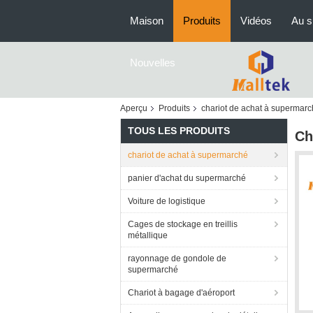
Maison
Produits
Vidéos
Au s
Nouvelles
Aperçu
Produits
chariot de achat à supermar
TOUS LES PRODUITS
Ch
chariot de achat à supermarché
panier d'achat du supermarché
Voiture de logistique
Cages de stockage en treillis
métallique
rayonnage de gondole de
supermarché
Chariot à bagage d'aéroport