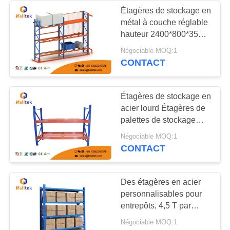
Étagères de stockage en
métal à couche réglable
hauteur 2400*800*3500
mm
Négociable MOQ:1
CONTACT
Étagères de stockage en
acier lourd Étagères de
palettes de stockage
sélective
Négociable MOQ:1
CONTACT
Des étagères en acier
personnalisables pour
entrepôts, 4,5 T par
couche
Négociable MOQ:1