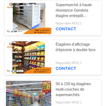
Supermarché à haute
résistance Gondola
étagère entrepôt
étagères de stockage
Négociable MOQ:1
CONTACT
Étagères d'affichage
d'épicerie à double face
Négociable MOQ:1
CONTACT
50 à 150 kg étagères
multi-couches de
supermarchés
Négociable MOQ:1