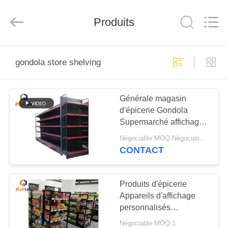
2026
Suzhou
Malltek
Supply
Produits
China
Co.,Ltd..
All
Rights
MAISON
Reserved.
gondola store shelving
PRODUITS
Générale magasin
d'épicerie Gondola
VIDÉOS
Supermarché affichage
des étagères Signes
Négociable MOQ:Négociations
pour la longévité
AU
CONTACT
SUJET
DE
Produits d'épicerie
Appareils d'affichage
NOUS
personnalisés
Résistance à la rouille
Négociable MOQ:1