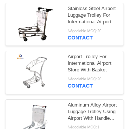
CITATION
Stainless Steel Airport
Luggage Trolley For
PLAN
Intermational Airport
Using With Double
DU
Négociable MOQ:20
Layer
CONTACT
SITE
PRIVACY
Airport Trolley For
Intermational Airport
POLICY
Store With Basket
Négociable MOQ:20
CONTACT
Aluminum Alloy Airport
Luggage Trolley Using
Airport With Handle
Released Brake
Négociable MOQ:1