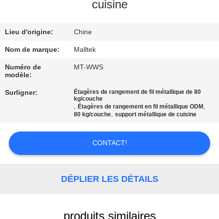
VISITE
cuisine
D'USINE
Lieu d'origine:
Chine
CONTRÔLE
Nom de marque:
Malltek
DE
Numéro de
MT-WWS
modèle:
QUALITÉ
Surligner:
Étagères de rangement de fil métallique de 80
kg/couche
,
,
Étagères de rangement en fil métallique ODM
CONTACTEZ-
,
80 kg/couche
support métallique de cuisine
NOUS
CONTACT!
NOUVELLES
DÉPLIER LES DÉTAILS
DEMANDEZ
UNE
produits similaires