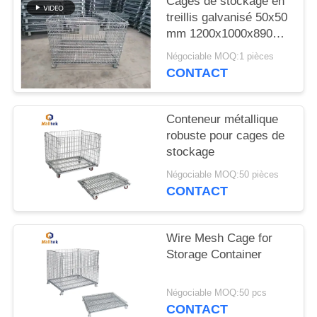
Cages de stockage en
CITATION
treillis galvanisé 50x50
mm 1200x1000x890
PLAN
mm
Négociable MOQ:1 pièces
DU
CONTACT
SITE
Conteneur métallique
robuste pour cages de
PRIVACY
stockage
POLICY
Négociable MOQ:50 pièces
CONTACT
Wire Mesh Cage for
Storage Container
Négociable MOQ:50 pcs
CONTACT